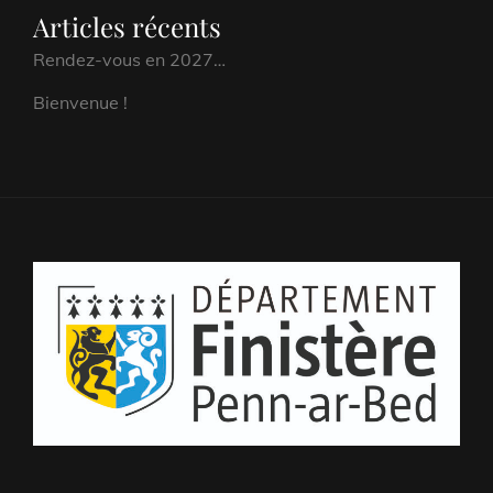
Articles récents
Rendez-vous en 2027…
Bienvenue !